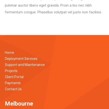
pulvinar auctor libero eget gravida. Proin a leo nec nibh
fermentum congue. Phasellus volutpat vel justo non facilisis.
Home
Deployment Services
Support and Maintenance
Projects
Client Portal
Payments
Contact Us
Melbourne