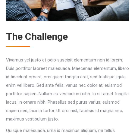
The Challenge
Vivamus vel justo et odio suscipit elementum non id lorem.
Duis porttitor laoreet malesuada. Maecenas elementum, libero
id tincidunt ornare, orci quam fringilla erat, sed tristique ligula
enim vel libero. Sed ante felis, varius nec dolor at, euismod
porttitor sapien. Nullam eu vestibulum nibh. In sit amet fringilla
lacus, in ornare nibh. Phasellus sed purus varius, euismod
sapien sed, lacinia tortor. Ut orci nisl, facilisis id magna nec,
maximus vestibulum justo.
Quisque malesuada, urna id maximus aliquam, mi tellus